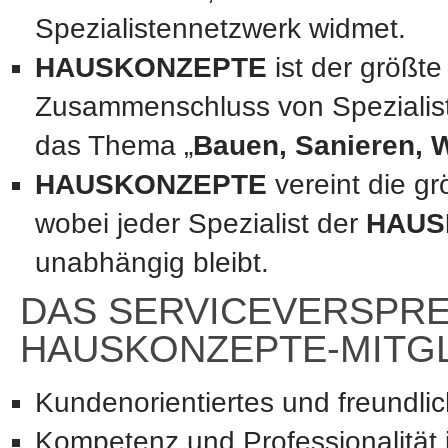
Spezialistennetzwerk widmet.
HAUSKONZEPTE
ist der größte
Zusammenschluss von Spezialis
das Thema „
Bauen, Sanieren,
HAUSKONZEPTE
vereint die gr
wobei jeder Spezialist der
HAUS
unabhängig bleibt.
DAS SERVICEVERSPR
HAUSKONZEPTE-MITGLI
Kundenorientiertes und freundlic
Kompetenz und Professionalität 