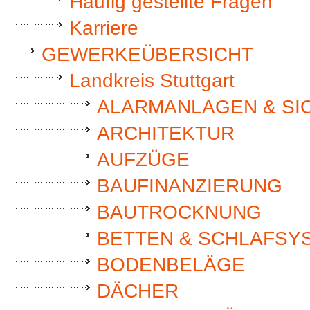
Häufig gestellte Fragen
Karriere
GEWERKEÜBERSICHT
Landkreis Stuttgart
ALARMANLAGEN & SI
ARCHITEKTUR
AUFZÜGE
BAUFINANZIERUNG
BAUTROCKNUNG
BETTEN & SCHLAFSY
BODENBELÄGE
DÄCHER