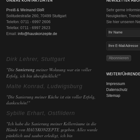
UNSERE KONTAKTDATEN
NEWSLETTER ABO
Preiß & Weinand GbR
Sehr gerne informie
Solitudestraße 260, 70499 Stuttgart
Neuigkeiten, Trend
Telefon: 0711 - 6997 2606
Sie hier unseren Ne
Telefax: 0711 - 6997 2623
Ihr Name
Email:
info@hauskonzepte.de
Ihre E-Mail Adresse
Dirk Lehrer, Stuttgart
"Die
Sanierung
meiner Wohnung war ein voller
WEITERFÜHRENDE
Erfolg, ich bin überglücklich!"
Impressum
Malte Konrad, Ludwigsburg
Datenschutz
Sitemap
"Die Sanierung meiner Küche ist ein voller Erfolg,
dankeschön!"
Sybille Erhart, Ostfildern
"Ich habe die Sanierung meiner Kellerräume in die
Hände von HAUSKONZEPTE gegeben. Alles wurde
pünktlich und sauber erledigt, ich bin