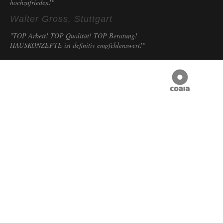
hochzufrieden!"
Walter Gross, Stuttgart
"TOP Arbeit! TOP Qualität! TOP Beratung!
HAUSKONZEPTE ist definitiv empfehlenswert!"