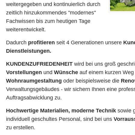
weitergegeben und kontinuierlich durch
zeitlich hinzukommendes "modernes"
Fachwissen bis zum heutigen Tage
weiterentwickelt.
Dadurch
profitieren
seit 4 Generationen unsere
Kun
Dienstleistungen.
KUNDENZUFRIEDENHEIT
wird bei uns groß geschr
Vorstellungen
und
Wünsche
auf einem kurzen Weg r
Wohnraumgestaltung
oder beispielsweise die
Reno
Verwaltungsgebäudes - wir sichern Ihnen eine profess
Auftragsabwicklung zu.
Hochwertige Materialien, moderne Technik
sowie g
individuell geschultes Personal, sind bei uns
Vorraus
zu erstellen.