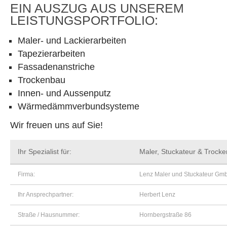
EIN AUSZUG AUS UNSEREM
LEISTUNGSPORTFOLIO:
Maler- und Lackierarbeiten
Tapezierarbeiten
Fassadenanstriche
Trockenbau
Innen- und Aussenputz
Wärmedämmverbundsysteme
Wir freuen uns auf Sie!
Ihr Spezialist für:
Maler, Stuckateur & Trock
Firma:
Lenz Maler und Stuckateur Gm
Ihr Ansprechpartner:
Herbert Lenz
Straße / Hausnummer:
Hornbergstraße 86